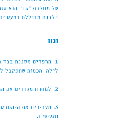
של מחלבת "גד" הוא סמי
בלבנה מדוללת במעט יוג
הכנה
1. מרפדים מסננת בבד 
לילה. הכמות שתתקבל לאחר הס
2. למחרת מגררים את המלפפונים בפומפייה וסוחטים מהם את הנוזלים בין כפות הידיים.
3. מעבירים את היוגור
ומגישים.