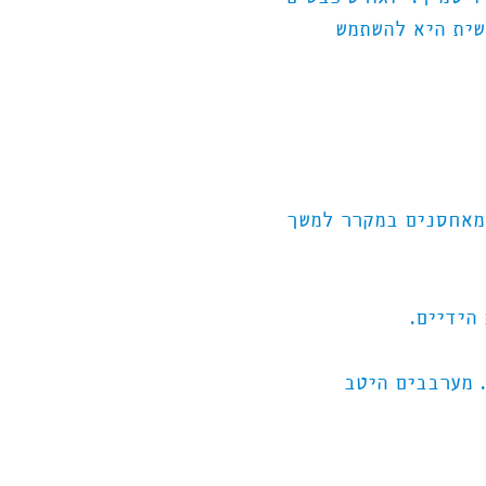
ישית היא להשתמש
ומאחסנים במקרר למשך
. מערבבים היטב