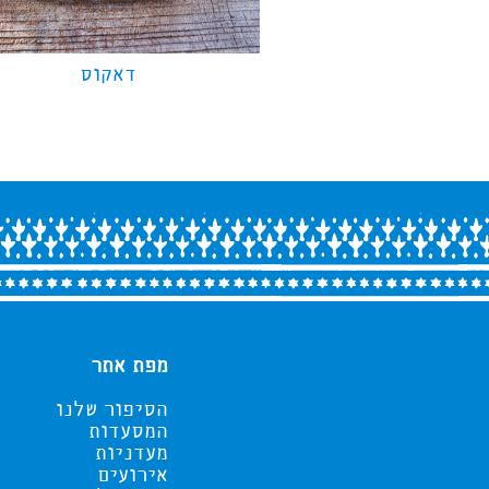
דאקוס
מפת אתר
הסיפור שלנו
המסעדות
מעדניות
אירועים