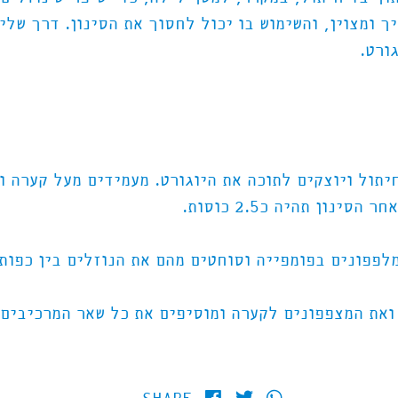
ך ומצוין, והשימוש בו יכול לחסוך את הסינון. דרך של
ורט.
חיתול ויוצקים לתוכה את היוגורט. מעמידים מעל קערה 
ינון תהיה כ2.5 כוסות.
ט ואת המצפפונים לקערה ומוסיפים את כל שאר המרכיבים