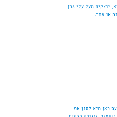
א, יוצקים מעל עלי גפן
ה או אחר.
עת כאן היא לסנן את
ויסמיך. יוגורט כבשים