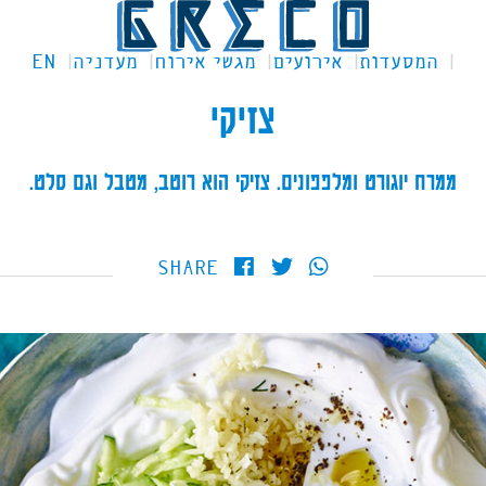
המסעדות
אירועים
מגשי אירוח
מעדניה
EN
צזיקי
ממרח יוגורט ומלפפונים. צזיקי הוא רוטב, מטבל וגם סלט.
SHARE