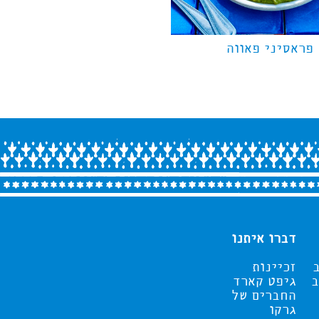
פראסיני פאווה
דברו איתנו
זכיינות
ב
גיפט קארד
החברים של
גרקו