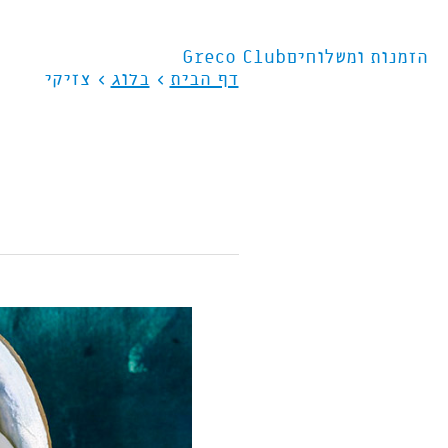
דלג לתוכן
דלג לסרגל הניווט
הזמנות ומשלוחים
Greco Club
דף הבית
בלוג
צזיקי