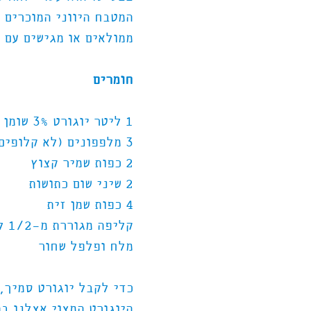
המטבח היווני המוכרים ו
ממולאים או מגישים עם 
חומרים
1 ליטר יוגורט 3% שומן
3 מלפפונים (לא קלופים)
2 כפות שמיר קצוץ
2 שיני שום כתושות
4 כפות שמן זית
קליפה מגוררת מ-1/2 לימון
מלח ופלפל שחור
כדי לקבל יוגורט סמיך, 
היוגורט המצוי אצלנו בת