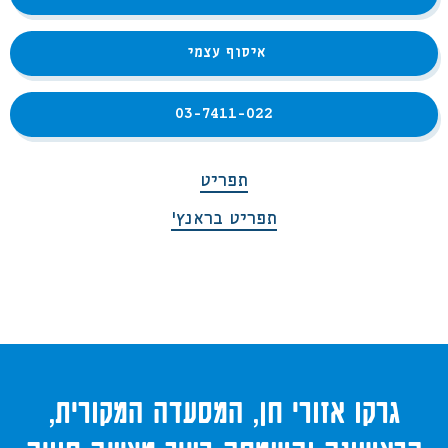
איסוף עצמי
03-7411-022
תפריט
תפריט בראנץ'
גרקו אזורי חן, המסעדה המקורית,