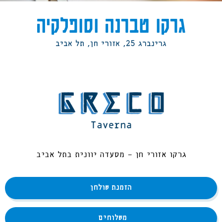
גרקו טברנה וסופלקיה
גרינברג 25, אזורי חן, תל אביב
גרקו אזורי חן - מסעדה יוונית בתל אביב
הזמנת שולחן
משלוחים