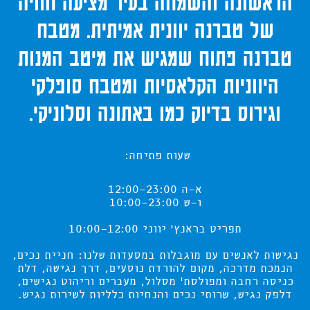
הראשונה והשמחה בעיר מציעה חוויה
של טברנה יוונית אמיתית.
מטבח
טברנה פתוח שמגיש את מיטב המנות
היווניות הקלאסיות ומטבח סופלקי
וגירוס בדיוק כמו באתונה
וסלוניקי
.
שעות פתיחה:
א-ה 12:00-23:00
ו-ש 10:00-23:00
תפריט בראנץ' יווני 10:00-12:00
נגישות לאנשים עם מוגבלות במסעדות שלנו: חניית נכים,
הנמכת מדרכה, מקום להורדת נוסעים, דרך נגישה, דלת
כניסה רחבה ומפולסת' מסלול, מעברים וריהוט נגישים,
דלפק נגיש, שרותי נכים והנחיות כלליות לשירות נגיש.