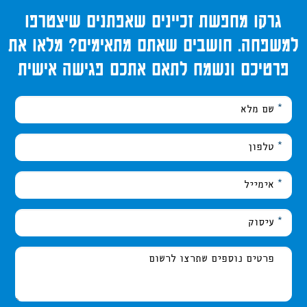
גרקו מחפשת זכיינים שאפתנים שיצטרפו
למשפחה. חושבים שאתם מתאימים? מלאו את
פרטיכם ונשמח לתאם אתכם פגישה אישית
אנא
מלאו
את
טופס
-
גרקו
מחפשת
זכיינים
שאפתנים
שיצטרפו
למשפחה.
חושבים
שאתם
מתאימים?
מלאו