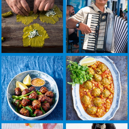
בגדול
בגדול
-
-
+
+
לפתיחת
לפתיחת
התמונה
התמונה
בגדול
בגדול
-
-
+
+