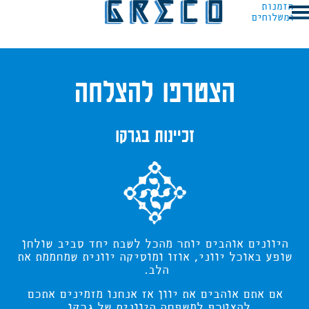
דלג לתוכן
דלג לסרגל הניווט
הזמנות
ומשלוחים
הצטרפו להצלחה
זכיינות בגרקו
היוונים אוהבים יותר מהכל לשבת יחד סביב שולחן
שופע באוכל יווני, אוזו ומוסיקה יוונית שמחממת את
הלב.
אם אתם אוהבים את יוון אז אנחנו מזמינים אתכם
להצטרף למשפחה היוונית של גרקו.