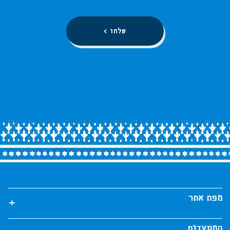
את
פרטיכם
ונשמח
לתאם
אתכם
פגישה
אישית
מפת אתר
המסעדות