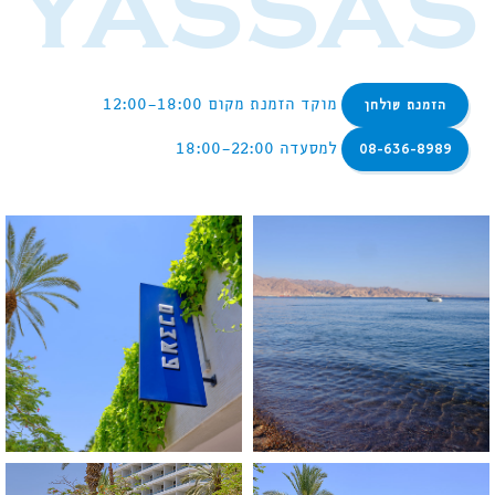
YASSAS
מוקד הזמנת מקום
12:00-18:00
הזמנת שולחן
למסעדה
18:00-22:00
08-636-8989
לפתיחת
לפתיחת
התמונה
התמונה
בגדול
בגדול
-
-
+
+
לפתיחת
לפתיחת