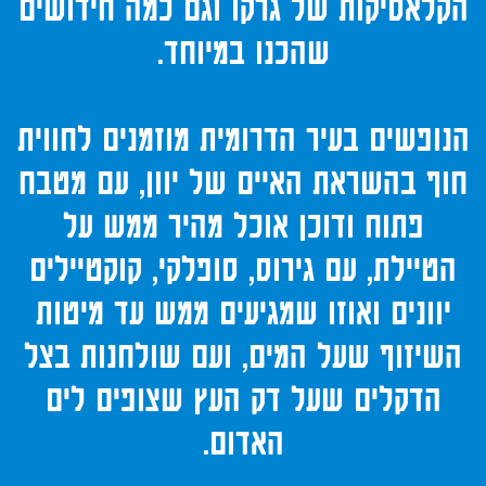
הקלאסיקות של גרקו וגם כמה חידושים
שהכנו במיוחד.
הנופשים בעיר הדרומית מוזמנים לחווית
חוף בהשראת האיים של יוון, עם מטבח
פתוח ודוכן אוכל מהיר ממש על
הטיילת, עם גירוס, סופלקי, קוקטיילים
יוונים ואוזו שמגיעים ממש עד מיטות
השיזוף שעל המים, ועם שולחנות בצל
הדקלים שעל דק העץ שצופים לים
האדום.