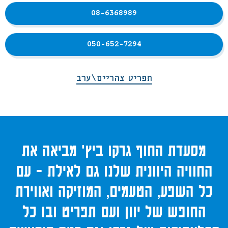
08-6368989
050-652-7294
תפריט צהריים\ערב
מסעדת החוף גרקו ביץ' מביאה את
החוויה היוונית שלנו גם לאילת - עם
כל השפע, הטעמים, המוזיקה ואווירת
החופש של יוון ועם תפריט ובו כל