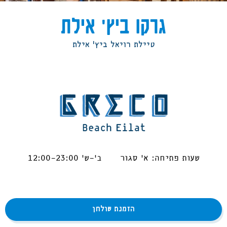
גרקו ביץ' אילת
טיילת רויאל ביץ' אילת
שעות פתיחה: א' סגור ב'-ש' 12:00-23:00
הזמנת שולחן